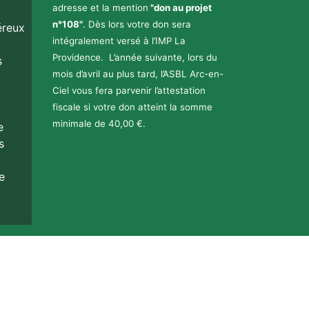
adresse et la mention
"don au projet
n°108"
. Dès lors votre don sera
éreux
intégralement versé à l’IMP La
Providence. L’année suivante, lors du
s
mois d’avril au plus tard, l’ASBL Arc-en-
Ciel vous fera parvenir l’attestation
fiscale si votre don atteint la somme
minimale de 40,00 €.
e
s
e