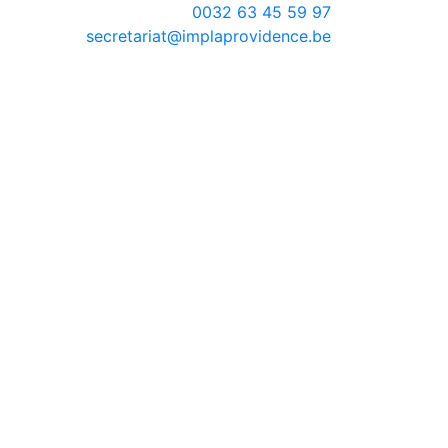
0032 63 45 59 97
secretariat@implaprovidence.be