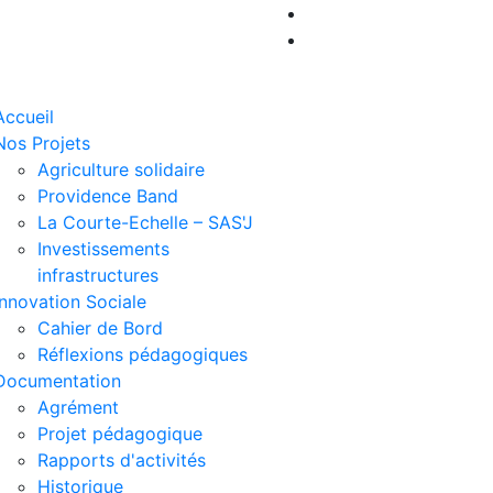
Accueil
Nos Projets
Agriculture solidaire
Providence Band
La Courte-Echelle – SAS'J
Investissements
infrastructures
Innovation Sociale
Cahier de Bord
Réflexions pédagogiques
Documentation
Agrément
Projet pédagogique
Rapports d'activités
Historique