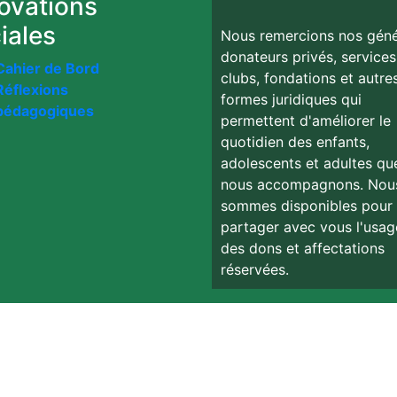
ovations
iales
Nous remercions nos gén
donateurs privés, services
Cahier de Bord
clubs, fondations et autre
Réflexions
formes juridiques qui
pédagogiques
permettent d'améliorer le
quotidien des enfants,
adolescents et adultes qu
nous accompagnons. Nou
sommes disponibles pour
partager avec vous l'usag
des dons et affectations
réservées.