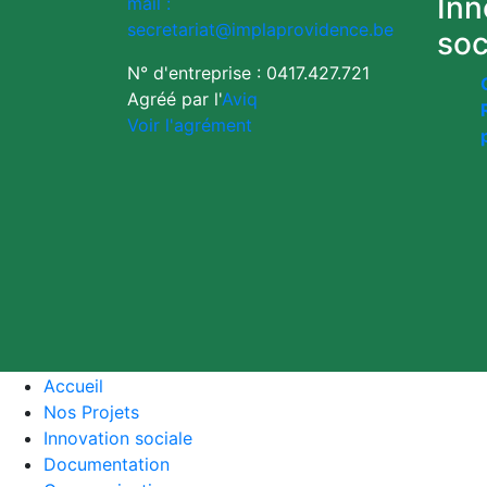
Inn
mail :
secretariat@implaprovidence.be
soc
N° d'entreprise : 0417.427.721
Agréé par l'
Aviq
Voir l'agrément
Accueil
Nos Projets
Innovation sociale
Documentation