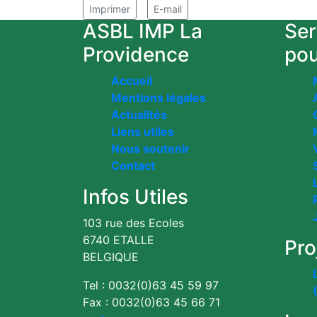
Imprimer
E-mail
ASBL IMP La
Ser
Providence
pou
Accueil
Mentions légales
Actualités
Liens utiles
Nous soutenir
Contact
Infos Utiles
103 rue des Ecoles
6740 ETALLE
Pro
BELGIQUE
Tel : 0032(0)63 45 59 97
Fax : 0032(0)63 45 66 71