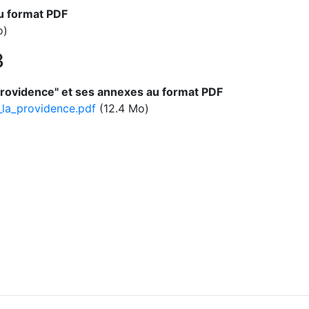
u format PDF
o)
3
Providence" et ses annexes au format PDF
la_providence.pdf
(12.4 Mo)